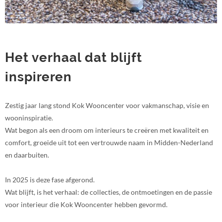
Het verhaal dat blijft
inspireren
Zestig jaar lang stond Kok Wooncenter voor vakmanschap, visie en
wooninspiratie.
Wat begon als een droom om interieurs te creëren met kwaliteit en
comfort, groeide uit tot een vertrouwde naam in Midden-Nederland
en daarbuiten.
In 2025 is deze fase afgerond.
Wat blijft, is het verhaal: de collecties, de ontmoetingen en de passie
voor interieur die Kok Wooncenter hebben gevormd.