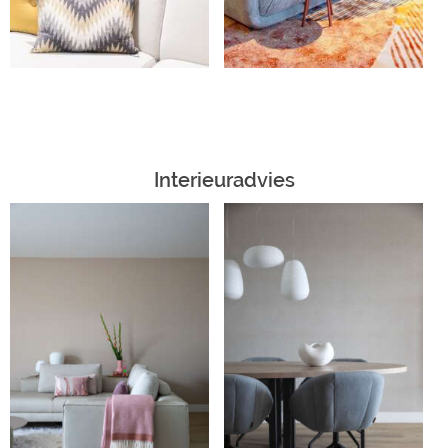
Interieuradvies