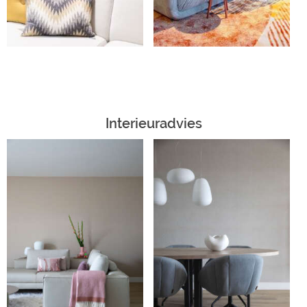
Interieuradvies