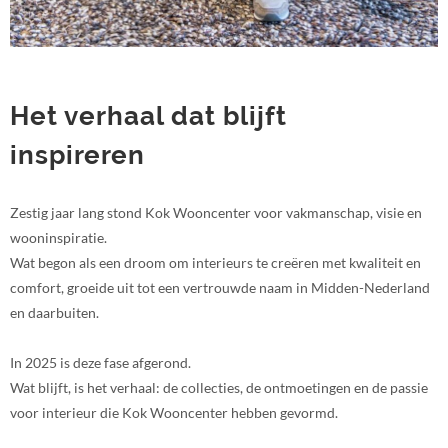
Het verhaal dat blijft
inspireren
Zestig jaar lang stond Kok Wooncenter voor vakmanschap, visie en
wooninspiratie.
Wat begon als een droom om interieurs te creëren met kwaliteit en
comfort, groeide uit tot een vertrouwde naam in Midden-Nederland
en daarbuiten.
In 2025 is deze fase afgerond.
Wat blijft, is het verhaal: de collecties, de ontmoetingen en de passie
voor interieur die Kok Wooncenter hebben gevormd.