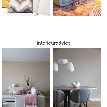
Interieuradvies