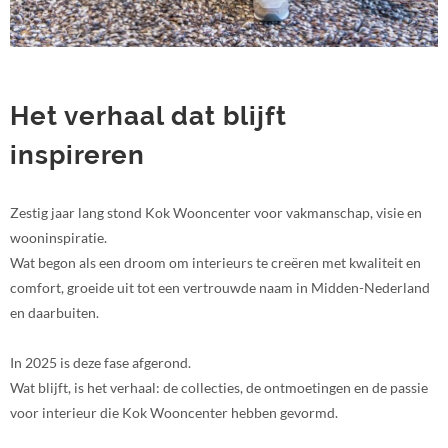
Het verhaal dat blijft
inspireren
Zestig jaar lang stond Kok Wooncenter voor vakmanschap, visie en
wooninspiratie.
Wat begon als een droom om interieurs te creëren met kwaliteit en
comfort, groeide uit tot een vertrouwde naam in Midden-Nederland
en daarbuiten.
In 2025 is deze fase afgerond.
Wat blijft, is het verhaal: de collecties, de ontmoetingen en de passie
voor interieur die Kok Wooncenter hebben gevormd.