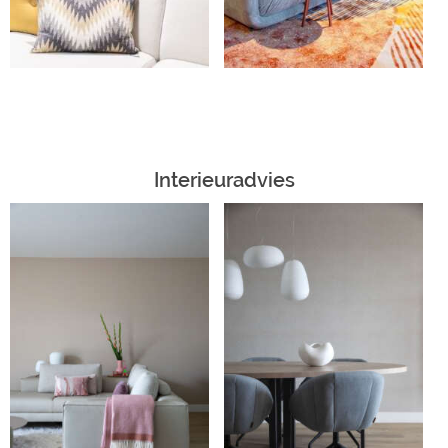
Interieuradvies