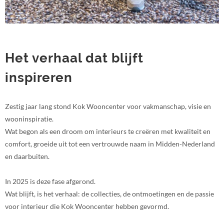
Het verhaal dat blijft
inspireren
Zestig jaar lang stond Kok Wooncenter voor vakmanschap, visie en
wooninspiratie.
Wat begon als een droom om interieurs te creëren met kwaliteit en
comfort, groeide uit tot een vertrouwde naam in Midden-Nederland
en daarbuiten.
In 2025 is deze fase afgerond.
Wat blijft, is het verhaal: de collecties, de ontmoetingen en de passie
voor interieur die Kok Wooncenter hebben gevormd.