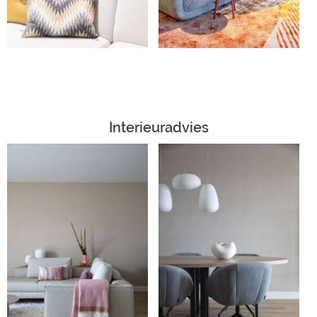
Interieuradvies