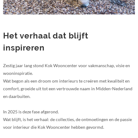
Het verhaal dat blijft
inspireren
Zestig jaar lang stond Kok Wooncenter voor vakmanschap, visie en
wooninspiratie.
Wat begon als een droom om interieurs te creëren met kwaliteit en
comfort, groeide uit tot een vertrouwde naam in Midden-Nederland
en daarbuiten.
In 2025 is deze fase afgerond.
Wat blijft, is het verhaal: de collecties, de ontmoetingen en de passie
voor interieur die Kok Wooncenter hebben gevormd.