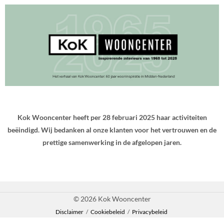
Kok Wooncenter heeft per 28 februari 2025 haar activiteiten
beëindigd. Wij bedanken al onze klanten voor het vertrouwen en de
prettige samenwerking in de afgelopen jaren.
© 2026 Kok Wooncenter
Disclaimer
/
Cookiebeleid
/
Privacybeleid