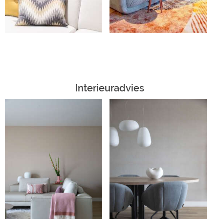
Interieuradvies