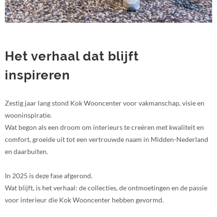
Het verhaal dat blijft
inspireren
Zestig jaar lang stond Kok Wooncenter voor vakmanschap, visie en
wooninspiratie.
Wat begon als een droom om interieurs te creëren met kwaliteit en
comfort, groeide uit tot een vertrouwde naam in Midden-Nederland
en daarbuiten.
In 2025 is deze fase afgerond.
Wat blijft, is het verhaal: de collecties, de ontmoetingen en de passie
voor interieur die Kok Wooncenter hebben gevormd.