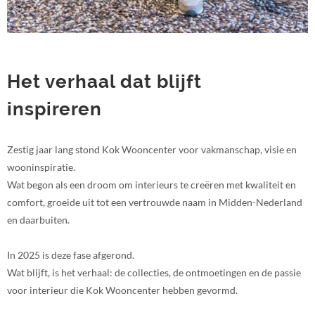
Het verhaal dat blijft
inspireren
Zestig jaar lang stond Kok Wooncenter voor vakmanschap, visie en
wooninspiratie.
Wat begon als een droom om interieurs te creëren met kwaliteit en
comfort, groeide uit tot een vertrouwde naam in Midden-Nederland
en daarbuiten.
In 2025 is deze fase afgerond.
Wat blijft, is het verhaal: de collecties, de ontmoetingen en de passie
voor interieur die Kok Wooncenter hebben gevormd.