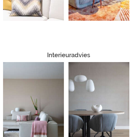
Interieuradvies