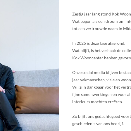
Zestig jaar lang stond Kok Woon
Wat begon als een droom om inter
tot een vertrouwde naam in Mid
In 2025 is deze fase afgerond.
Wat blijft, is het verhaal: de col
Kok Wooncenter hebben gevor
Onze social media blijven bestaa
jaar vakmanschap, visie en woon
Wij zijn dankbaar voor het vert
fijne samenwerkingen en voor al
interieurs mochten creëren.
Zo blijft ons gedachtegoed voort
geschiedenis van ons bedrijf.