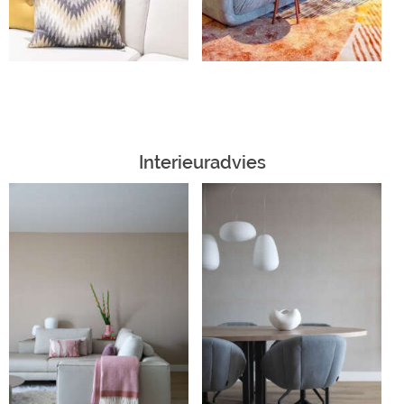
Interieuradvies