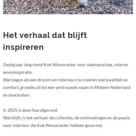
Het verhaal dat blijft
inspireren
Zestig jaar lang stond Kok Wooncenter voor vakmanschap, visie en
wooninspiratie.
Wat begon als een droom om interieurs te creëren met kwaliteit en
comfort, groeide uit tot een vertrouwde naam in Midden-Nederland
en daarbuiten.
In 2025 is deze fase afgerond.
Wat blijft, is het verhaal: de collecties, de ontmoetingen en de passie
voor interieur die Kok Wooncenter hebben gevormd.