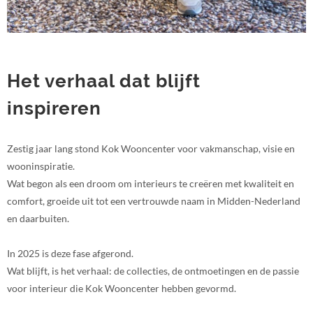
Het verhaal dat blijft
inspireren
Zestig jaar lang stond Kok Wooncenter voor vakmanschap, visie en
wooninspiratie.
Wat begon als een droom om interieurs te creëren met kwaliteit en
comfort, groeide uit tot een vertrouwde naam in Midden-Nederland
en daarbuiten.
In 2025 is deze fase afgerond.
Wat blijft, is het verhaal: de collecties, de ontmoetingen en de passie
voor interieur die Kok Wooncenter hebben gevormd.