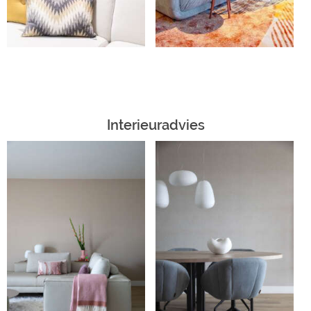
Interieuradvies