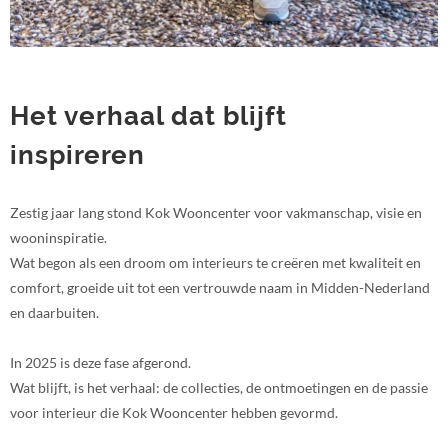
Het verhaal dat blijft
inspireren
Zestig jaar lang stond Kok Wooncenter voor vakmanschap, visie en
wooninspiratie.
Wat begon als een droom om interieurs te creëren met kwaliteit en
comfort, groeide uit tot een vertrouwde naam in Midden-Nederland
en daarbuiten.
In 2025 is deze fase afgerond.
Wat blijft, is het verhaal: de collecties, de ontmoetingen en de passie
voor interieur die Kok Wooncenter hebben gevormd.