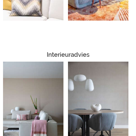
Interieuradvies