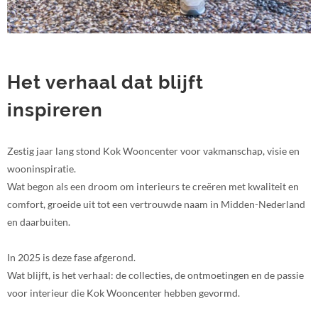
Het verhaal dat blijft
inspireren
Zestig jaar lang stond Kok Wooncenter voor vakmanschap, visie en
wooninspiratie.
Wat begon als een droom om interieurs te creëren met kwaliteit en
comfort, groeide uit tot een vertrouwde naam in Midden-Nederland
en daarbuiten.
In 2025 is deze fase afgerond.
Wat blijft, is het verhaal: de collecties, de ontmoetingen en de passie
voor interieur die Kok Wooncenter hebben gevormd.