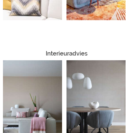
Interieuradvies