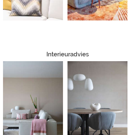
Interieuradvies