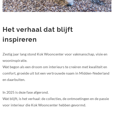
Het verhaal dat blijft
inspireren
Zestig jaar lang stond Kok Wooncenter voor vakmanschap, visie en
wooninspiratie.
Wat begon als een droom om interieurs te creëren met kwaliteit en
comfort, groeide uit tot een vertrouwde naam in Midden-Nederland
en daarbuiten.
In 2025 is deze fase afgerond.
Wat blijft, is het verhaal: de collecties, de ontmoetingen en de passie
voor interieur die Kok Wooncenter hebben gevormd.