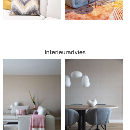
Interieuradvies