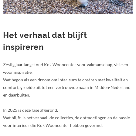
Het verhaal dat blijft
inspireren
Zestig jaar lang stond Kok Wooncenter voor vakmanschap, visie en
wooninspiratie.
Wat begon als een droom om interieurs te creëren met kwaliteit en
comfort, groeide uit tot een vertrouwde naam in Midden-Nederland
en daarbuiten.
In 2025 is deze fase afgerond.
Wat blijft, is het verhaal: de collecties, de ontmoetingen en de passie
voor interieur die Kok Wooncenter hebben gevormd.