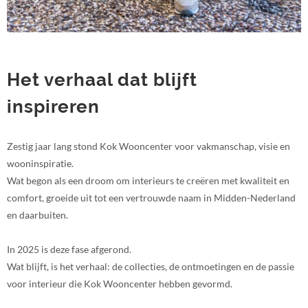
Het verhaal dat blijft
inspireren
Zestig jaar lang stond Kok Wooncenter voor vakmanschap, visie en
wooninspiratie.
Wat begon als een droom om interieurs te creëren met kwaliteit en
comfort, groeide uit tot een vertrouwde naam in Midden-Nederland
en daarbuiten.
In 2025 is deze fase afgerond.
Wat blijft, is het verhaal: de collecties, de ontmoetingen en de passie
voor interieur die Kok Wooncenter hebben gevormd.