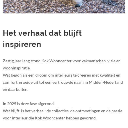
Het verhaal dat blijft
inspireren
Zestig jaar lang stond Kok Wooncenter voor vakmanschap, visie en
wooninspiratie.
Wat begon als een droom om interieurs te creëren met kwaliteit en
comfort, groeide uit tot een vertrouwde naam in Midden-Nederland
en daarbuiten.
In 2025 is deze fase afgerond.
Wat blijft, is het verhaal: de collecties, de ontmoetingen en de passie
voor interieur die Kok Wooncenter hebben gevormd.