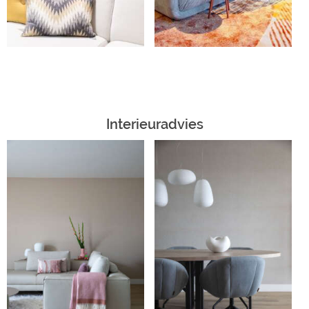
Interieuradvies