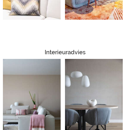
Interieuradvies