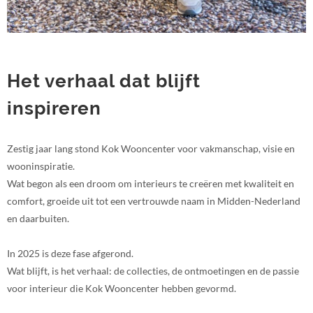
Het verhaal dat blijft
inspireren
Zestig jaar lang stond Kok Wooncenter voor vakmanschap, visie en
wooninspiratie.
Wat begon als een droom om interieurs te creëren met kwaliteit en
comfort, groeide uit tot een vertrouwde naam in Midden-Nederland
en daarbuiten.
In 2025 is deze fase afgerond.
Wat blijft, is het verhaal: de collecties, de ontmoetingen en de passie
voor interieur die Kok Wooncenter hebben gevormd.