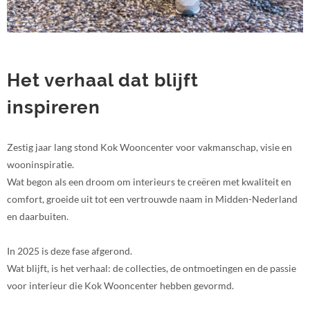
Het verhaal dat blijft
inspireren
Zestig jaar lang stond Kok Wooncenter voor vakmanschap, visie en
wooninspiratie.
Wat begon als een droom om interieurs te creëren met kwaliteit en
comfort, groeide uit tot een vertrouwde naam in Midden-Nederland
en daarbuiten.
In 2025 is deze fase afgerond.
Wat blijft, is het verhaal: de collecties, de ontmoetingen en de passie
voor interieur die Kok Wooncenter hebben gevormd.