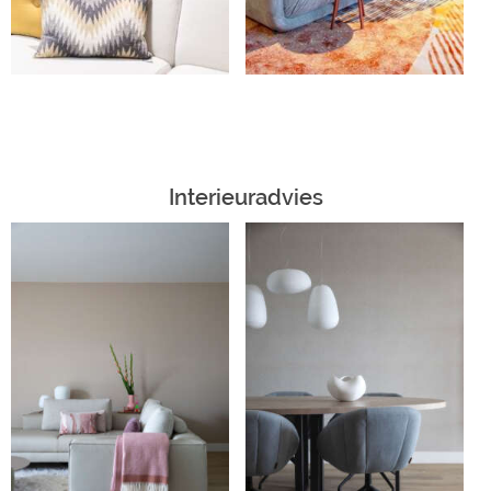
Interieuradvies