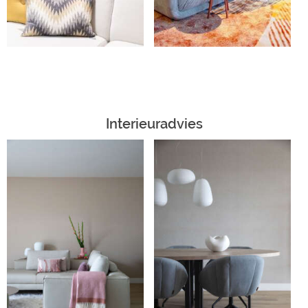
Interieuradvies