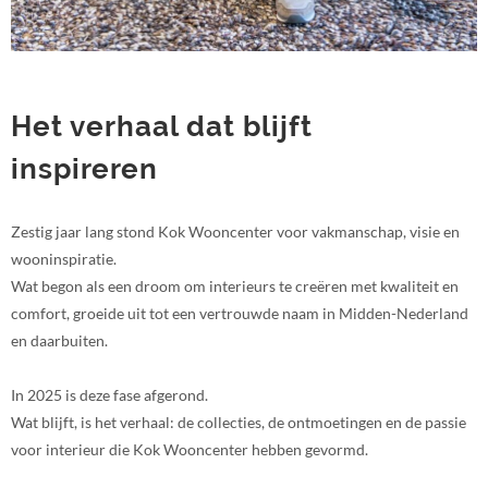
Het verhaal dat blijft
inspireren
Zestig jaar lang stond Kok Wooncenter voor vakmanschap, visie en
wooninspiratie.
Wat begon als een droom om interieurs te creëren met kwaliteit en
comfort, groeide uit tot een vertrouwde naam in Midden-Nederland
en daarbuiten.
In 2025 is deze fase afgerond.
Wat blijft, is het verhaal: de collecties, de ontmoetingen en de passie
voor interieur die Kok Wooncenter hebben gevormd.