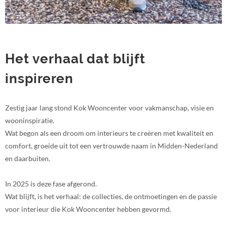
Het verhaal dat blijft
inspireren
Zestig jaar lang stond Kok Wooncenter voor vakmanschap, visie en
wooninspiratie.
Wat begon als een droom om interieurs te creëren met kwaliteit en
comfort, groeide uit tot een vertrouwde naam in Midden-Nederland
en daarbuiten.
In 2025 is deze fase afgerond.
Wat blijft, is het verhaal: de collecties, de ontmoetingen en de passie
voor interieur die Kok Wooncenter hebben gevormd.