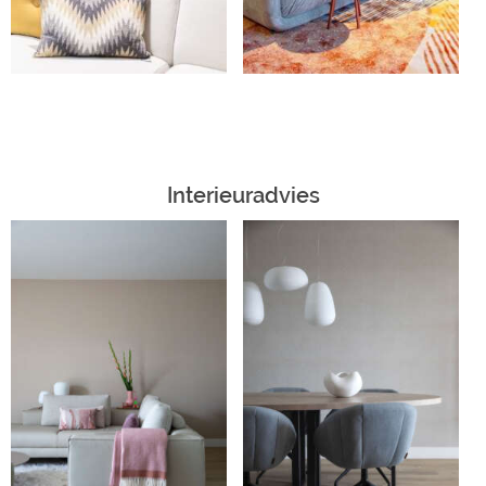
Interieuradvies