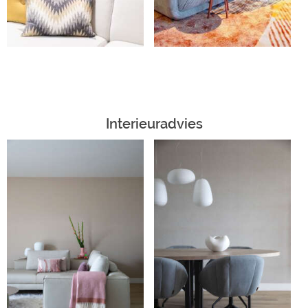
Interieuradvies