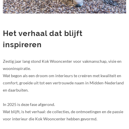
Het verhaal dat blijft
inspireren
Zestig jaar lang stond Kok Wooncenter voor vakmanschap, visie en
wooninspiratie.
Wat begon als een droom om interieurs te creëren met kwaliteit en
comfort, groeide uit tot een vertrouwde naam in Midden-Nederland
en daarbuiten.
In 2025 is deze fase afgerond.
Wat blijft, is het verhaal: de collecties, de ontmoetingen en de passie
voor interieur die Kok Wooncenter hebben gevormd.