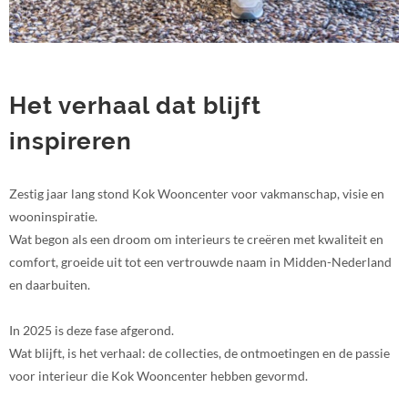
Het verhaal dat blijft
inspireren
Zestig jaar lang stond Kok Wooncenter voor vakmanschap, visie en
wooninspiratie.
Wat begon als een droom om interieurs te creëren met kwaliteit en
comfort, groeide uit tot een vertrouwde naam in Midden-Nederland
en daarbuiten.
In 2025 is deze fase afgerond.
Wat blijft, is het verhaal: de collecties, de ontmoetingen en de passie
voor interieur die Kok Wooncenter hebben gevormd.