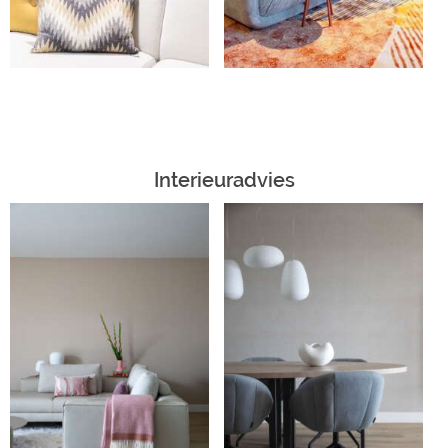
Interieuradvies