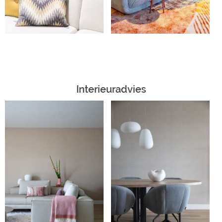
Interieuradvies