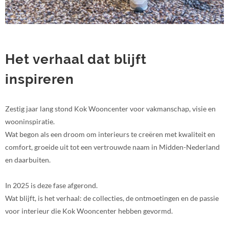
Het verhaal dat blijft
inspireren
Zestig jaar lang stond Kok Wooncenter voor vakmanschap, visie en
wooninspiratie.
Wat begon als een droom om interieurs te creëren met kwaliteit en
comfort, groeide uit tot een vertrouwde naam in Midden-Nederland
en daarbuiten.
In 2025 is deze fase afgerond.
Wat blijft, is het verhaal: de collecties, de ontmoetingen en de passie
voor interieur die Kok Wooncenter hebben gevormd.