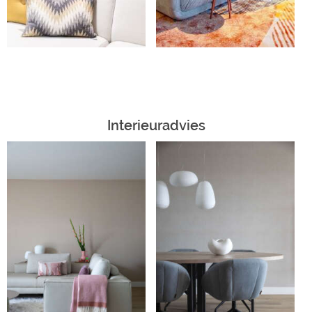
Interieuradvies