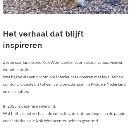
Het verhaal dat blijft
inspireren
Zestig jaar lang stond Kok Wooncenter voor vakmanschap, visie en
wooninspiratie.
Wat begon als een droom om interieurs te creëren met kwaliteit en
comfort, groeide uit tot een vertrouwde naam in Midden-Nederland
en daarbuiten.
In 2025 is deze fase afgerond.
Wat blijft, is het verhaal: de collecties, de ontmoetingen en de passie
voor interieur die Kok Wooncenter hebben gevormd.