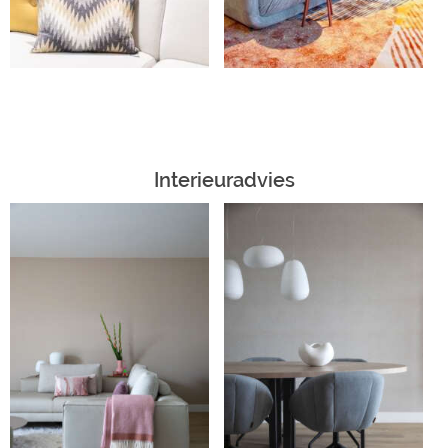
Interieuradvies