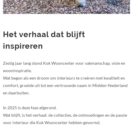
Het verhaal dat blijft
inspireren
Zestig jaar lang stond Kok Wooncenter voor vakmanschap, visie en
wooninspiratie.
Wat begon als een droom om interieurs te creëren met kwaliteit en
comfort, groeide uit tot een vertrouwde naam in Midden-Nederland
en daarbuiten.
In 2025 is deze fase afgerond.
Wat blijft, is het verhaal: de collecties, de ontmoetingen en de passie
voor interieur die Kok Wooncenter hebben gevormd.