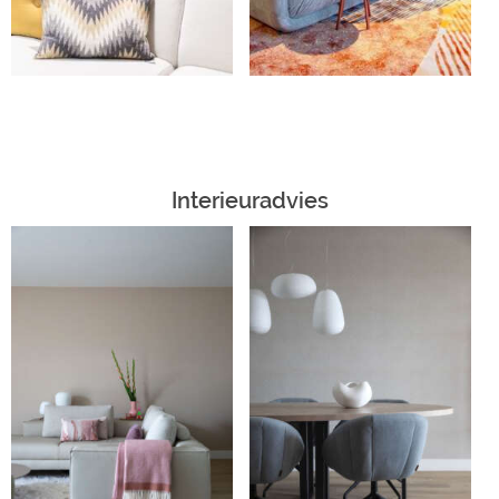
Interieuradvies