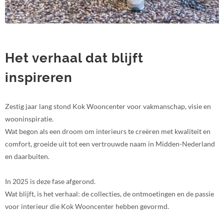
Het verhaal dat blijft
inspireren
Zestig jaar lang stond Kok Wooncenter voor vakmanschap, visie en
wooninspiratie.
Wat begon als een droom om interieurs te creëren met kwaliteit en
comfort, groeide uit tot een vertrouwde naam in Midden-Nederland
en daarbuiten.
In 2025 is deze fase afgerond.
Wat blijft, is het verhaal: de collecties, de ontmoetingen en de passie
voor interieur die Kok Wooncenter hebben gevormd.