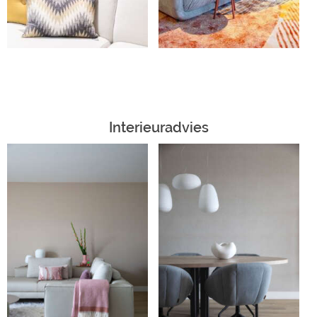
Interieuradvies