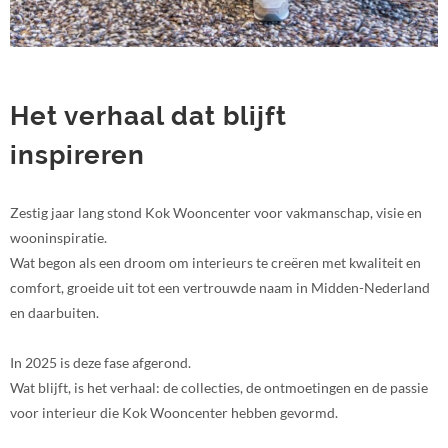
Het verhaal dat blijft
inspireren
Zestig jaar lang stond Kok Wooncenter voor vakmanschap, visie en
wooninspiratie.
Wat begon als een droom om interieurs te creëren met kwaliteit en
comfort, groeide uit tot een vertrouwde naam in Midden-Nederland
en daarbuiten.
In 2025 is deze fase afgerond.
Wat blijft, is het verhaal: de collecties, de ontmoetingen en de passie
voor interieur die Kok Wooncenter hebben gevormd.