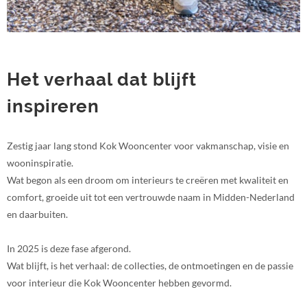
Het verhaal dat blijft
inspireren
Zestig jaar lang stond Kok Wooncenter voor vakmanschap, visie en
wooninspiratie.
Wat begon als een droom om interieurs te creëren met kwaliteit en
comfort, groeide uit tot een vertrouwde naam in Midden-Nederland
en daarbuiten.
In 2025 is deze fase afgerond.
Wat blijft, is het verhaal: de collecties, de ontmoetingen en de passie
voor interieur die Kok Wooncenter hebben gevormd.