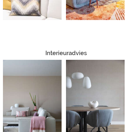
Interieuradvies