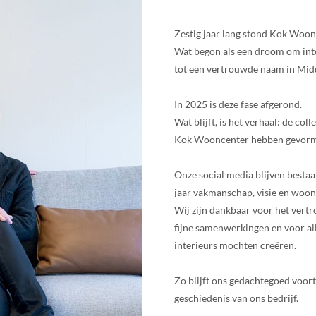
Zestig jaar lang stond Kok Woon
Wat begon als een droom om inter
tot een vertrouwde naam in Mid
In 2025 is deze fase afgerond.
Wat blijft, is het verhaal: de col
Kok Wooncenter hebben gevor
Onze social media blijven bestaa
jaar vakmanschap, visie en woon
Wij zijn dankbaar voor het vert
fijne samenwerkingen en voor al
interieurs mochten creëren.
Zo blijft ons gedachtegoed voort
geschiedenis van ons bedrijf.