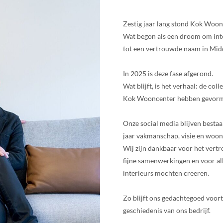
Zestig jaar lang stond Kok Woon
Wat begon als een droom om inter
tot een vertrouwde naam in Mid
In 2025 is deze fase afgerond.
Wat blijft, is het verhaal: de col
Kok Wooncenter hebben gevor
Onze social media blijven bestaa
jaar vakmanschap, visie en woon
Wij zijn dankbaar voor het vert
fijne samenwerkingen en voor al
interieurs mochten creëren.
Zo blijft ons gedachtegoed voort
geschiedenis van ons bedrijf.