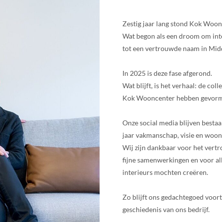
Zestig jaar lang stond Kok Woon
Wat begon als een droom om inter
tot een vertrouwde naam in Mid
In 2025 is deze fase afgerond.
Wat blijft, is het verhaal: de col
Kok Wooncenter hebben gevor
Onze social media blijven bestaa
jaar vakmanschap, visie en woon
Wij zijn dankbaar voor het vert
fijne samenwerkingen en voor al
interieurs mochten creëren.
Zo blijft ons gedachtegoed voort
geschiedenis van ons bedrijf.